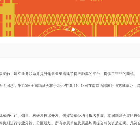
接接触，建立业务联系并提升销售业绩搭建了得天独厚的平台、提供了****的商机。
？据悉，第115届全国糖酒会将于2026年10月16-18日在南京西部国际博览城举办，
机械的生产、销售、科研及技术开发、传媒等单位均可报名参展。本届糖酒会展区按
等类别进行专业分馆、分区规划。所有参展单位及展品均需提交相关资质证明。凡符