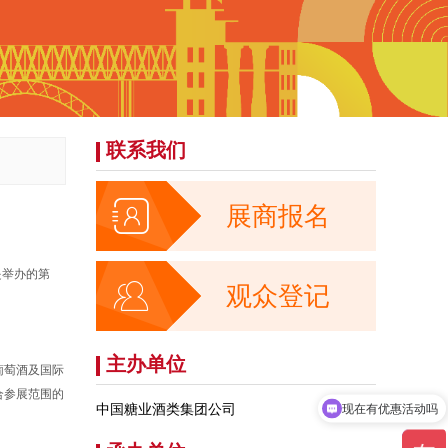
联系我们

展商报名
是举办的第

观众登记
主办单位
葡萄酒及国际
合参展范围的
中国糖业酒类集团公司
现在有优惠活动吗