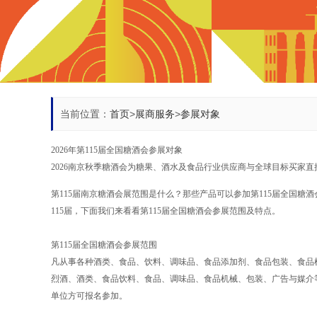
当前位置：
首页
>
展商服务
>
参展对象
2026年第115届全国糖酒会参展对象
2026南京秋季糖酒会为糖果、酒水及食品行业供应商与全球目标买家直
第115届南京糖酒会展范围是什么？那些产品可以参加第115届全国糖酒会
115届，下面我们来看看第115届全国糖酒会参展范围及特点。
第115届全国糖酒会参展范围
凡从事各种酒类、食品、饮料、调味品、食品添加剂、食品包装、食品
烈酒、酒类、食品饮料、食品、调味品、食品机械、包装、广告与媒介
单位方可报名参加。