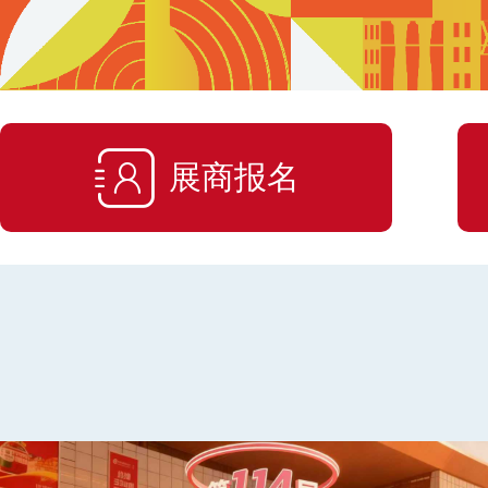

展商报名