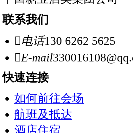
联系我们

电话
130 6262 5625

E-mail
330016108@qq
快速连接
如何前往会场
航班及抵达
酒店住宿