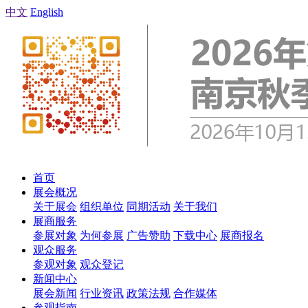
中文
English
首页
展会概况
关于展会
组织单位
同期活动
关于我们
展商服务
参展对象
为何参展
广告赞助
下载中心
展商报名
观众服务
参观对象
观众登记
新闻中心
展会新闻
行业资讯
政策法规
合作媒体
参观指南