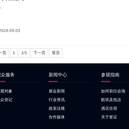
2024-09-03
一页
1
1/1
下一页
尾页
观众服务
新闻中心
参观指南
参观对象
展会新闻
如何前往会场
观众登记
行业资讯
航班及抵达
政策法规
酒店住宿
合作媒体
关于签证