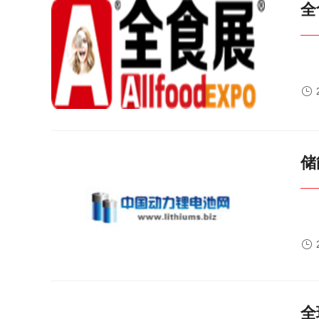
全

储

全