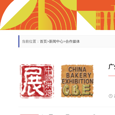
当前位置：
首页
>
新闻中心
>
合作媒体
广
