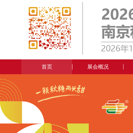
首页
展会概况