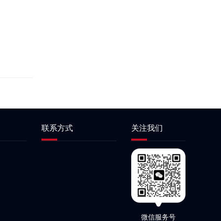
联系方式
关注我们
微信服务号