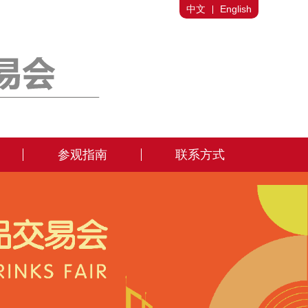
中文
English
参观指南
联系方式