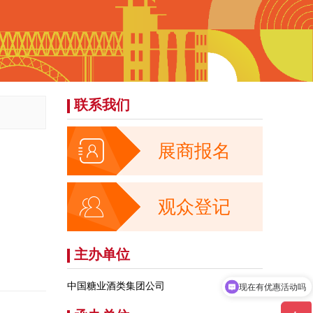
联系我们

展商报名

观众登记
主办单位
中国糖业酒类集团公司
现在有优惠活动吗