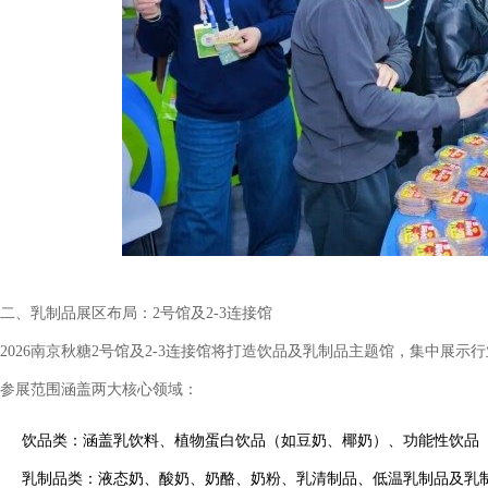
二、乳制品展区布局：2号馆及2-3连接馆
2026南京秋糖2号馆及2-3连接馆将打造饮品及乳制品主题馆，集中展示
参展范围涵盖两大核心领域：
饮品类：涵盖乳饮料、植物蛋白饮品（如豆奶、椰奶）、功能性饮品
乳制品类：液态奶、酸奶、奶酪、奶粉、乳清制品、低温乳制品及乳