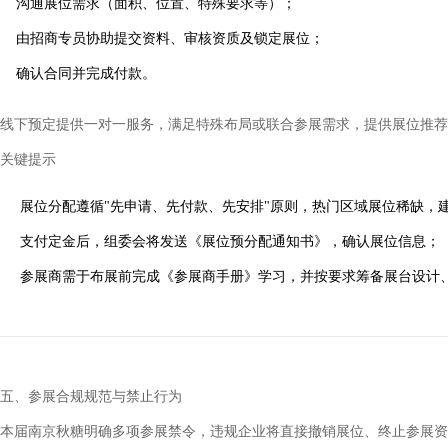
沟通展位需求（面积、位置、特殊要求等）；
由招商专员协助提交资料、审核资质及锁定展位；
确认合同并完成付款。
线下预定提供一对一服务，满足特殊布局或联合参展需求，提供展位推荐
关键提示
展位分配遵循"先申请、先付款、先安排"原则，热门区域展位稀缺，
支付定金后，组委会将发送《展位预分配通知书》，确认展位信息；
参展商需于布展前完成《参展商手册》学习，并按要求筹备展台设计
五、参展合规规范与禁止行为
本届南京秋糖明确多项参展禁令，违规企业将直接撤销展位、终止参展资