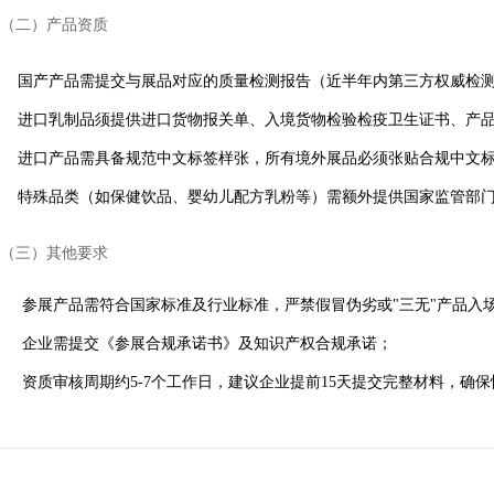
（二）产品资质
国产产品需提交与展品对应的质量检测报告（近半年内第三方权威检
进口乳制品须提供进口货物报关单、入境货物检验检疫卫生证书、产
进口产品需具备规范中文标签样张，所有境外展品必须张贴合规中文
特殊品类（如保健饮品、婴幼儿配方乳粉等）需额外提供国家监管部
（三）其他要求
参展产品需符合国家标准及行业标准，严禁假冒伪劣或"三无"产品入
企业需提交《参展合规承诺书》及知识产权合规承诺；
资质审核周期约5-7个工作日，建议企业提前15天提交完整材料，确