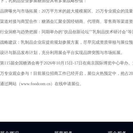
下，乳制品企业参展糖酒会具有多重战略价值：
品牌曝光与市场拓展：20万平方米的超大规模展区、25万专业观众的流
渠道对接与商贸合作：糖酒会汇聚全国经销商、代理商、零售商等渠道资
行业洞察与趋势把握：同期举办的"饮品创新论坛""乳制品技术研讨会"
战略建议：乳制品企业应提前规划参展方案，尽早完成资质审核与展位预
设计与新品发布计划，充分利用展会平台实现品牌突围与市场拓展。
第115届全国糖酒会将于2026年10月15日-17日在南京国际博览中心举办
万专业观众参与！目前展位招商工作已经开启，展位火热预定中，抢占2026
通过网站（
www.foodcom.cn）在线申请展位。