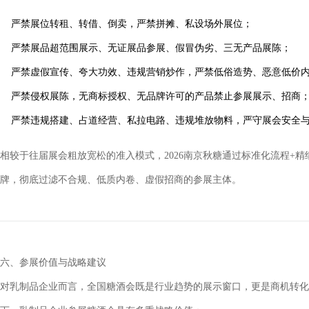
严禁展位转租、转借、倒卖，严禁拼摊、私设场外展位；
严禁展品超范围展示、无证展品参展、假冒伪劣、三无产品展陈；
严禁虚假宣传、夸大功效、违规营销炒作，严禁低俗造势、恶意低价
严禁侵权展陈，无商标授权、无品牌许可的产品禁止参展展示、招商
严禁违规搭建、占道经营、私拉电路、违规堆放物料，严守展会安全
相较于往届展会粗放宽松的准入模式，2026南京秋糖通过标准化流程+
牌，彻底过滤不合规、低质内卷、虚假招商的参展主体
。
六、参展价值与战略建议
对乳制品企业而言，全国糖酒会既是行业趋势的展示窗口，更是商机转化