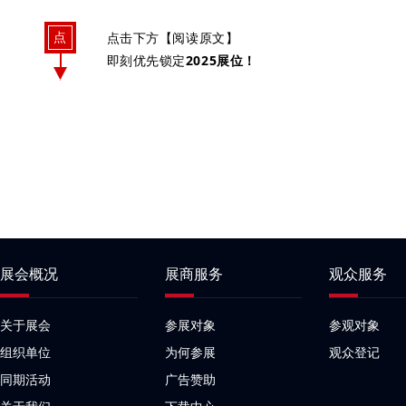
点
点击下方【阅读原文】
2025展位！
即刻优先锁定
展会概况
展商服务
观众服务
关于展会
参展对象
参观对象
组织单位
为何参展
观众登记
同期活动
广告赞助