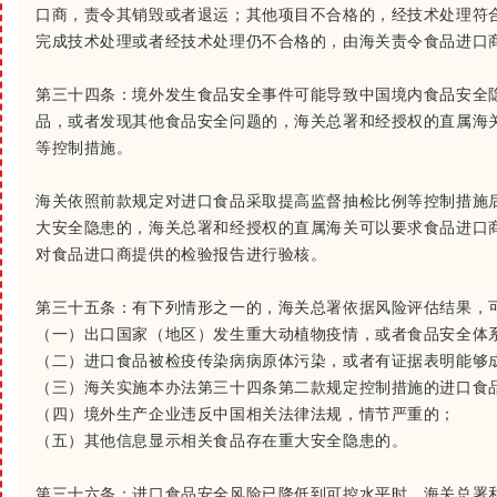
口商，责令其销毁或者退运；其他项目不合格的，经技术处理符
完成技术处理或者经技术处理仍不合格的，由海关责令食品进口
第三十四条：
境外发生食品安全事件可能导致中国境内食品安全
品，或者发现其他食品安全问题的，海关总署和经授权的直属海
等控制措施。
海关依照前款规定对进口食品采取提高监督抽检比例等控制措施
大安全隐患的，海关总署和经授权的直属海关可以要求食品进口
对食品进口商提供的检验报告进行验核。
第三十五条：
有下列情形之一的，海关总署依据风险评估结果，
（一）出口国家（地区）发生重大动植物疫情，或者食品安全体
（二）进口食品被检疫传染病病原体污染，或者有证据表明能够
（三）海关实施本办法第三十四条第二款规定控制措施的进口食
（四）境外生产企业违反中国相关法律法规，情节严重的；
（五）其他信息显示相关食品存在重大安全隐患的。
第三十六条：
进口食品安全风险已降低到可控水平时，海关总署