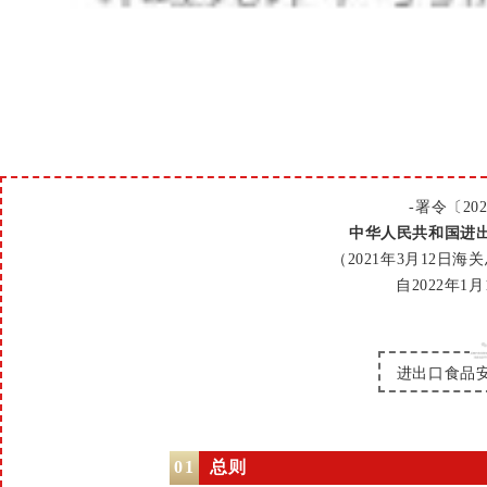
-署令〔202
中华人民共和国进
（2021年3月12日海
自2022年1
进出口食品
0
1
总则