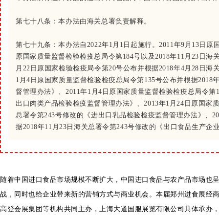
第七十八条：
本办法由海关总署负责解释。
第七十九条：
本办法自2022年1月1日起施行。2011年9月13日
原国家质量监督检验检疫总局令第184号以及2018年11月23日海
月22日原国家检验检疫局令第20号公布并根据2018年4月28日
1月4日原国家质量监督检验检疫总局令第135号公布并根据2018
督管理办法》、2011年1月4日原国家质量监督检验检疫总局令第13
出口肉类产品检验检疫监督管理办法》、2013年1月24日原国家质
总署令第243号修改的《进出口乳品检验检疫监督管理办法》、20
据2018年11月23日海关总署令第243号修改的《出口食品生产
随着中国进口食品市场规模不断扩大，中国进口食品与农产品市场也
战，同时也给企业带来新的营销方式与商业机会。本届郑州进食展经
高登会展集团等机构共同主办，上海大道国服展览有限公司具体承办