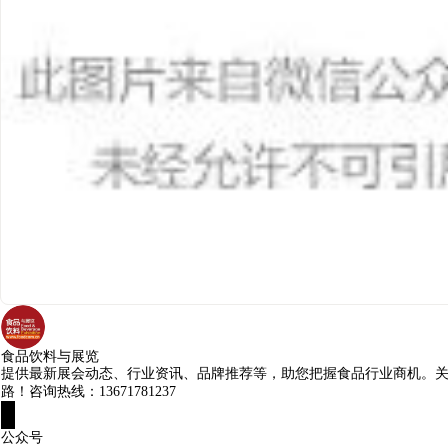
食品饮料与展览
提供最新展会动态、行业资讯、品牌推荐等，助您把握食品行业商机。
路！咨询热线：13671781237
公众号