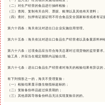
（一）进入生产经营场所实施现场检查；
（二）对生产经营的食品进行抽样检验；
（三）查阅、复制有关合同、票据、账簿以及其他有关资料；
（四）查封、扣押有证据证明不符合食品安全国家标准或者有证
第六十四条：
海关依法对进出口企业实施信用管理。
第六十五条：
海关依法对进出口食品生产经营者以及备案原料种
第六十六条：
过境食品应当符合海关总署对过境货物的监管要求
输工具，并应当在规定期限内运输出境。
第六十七条：
进出口食品生产经营者对海关的检验结果有异议的
有下列情形之一的，海关不受理复验：
（一）检验结果显示微生物指标超标的；
（二）复验备份样品超过保质期的；
（三）其他原因导致备份样品无法实现复验目的的。