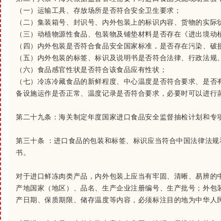
（一）运输工具、存放场所是否符合安全卫生要求；
（二）集装箱号、封识号、内外包装上的标识内容、货物的实际
（三）动植物源性食品、包装物及铺垫材料是否存在《进出境动
（四）内外包装是否符合食品安全国家标准，是否存在污染、破
（五）内外包装的标签、标识及说明书是否符合法律、行政法规
（六）食品感官性状是否符合该食品应有性状；
（七）冷冻冷藏食品的新鲜程度、中心温度是否符合要求、是否
备设施运作是否正常、温度记录是否符合要求，必要时可以进行
第二十九条：
海关制定年度国家进口食品安全监督抽检计划和专
第三十条 ：
进口食品的包装和标签、标识应当符合中国法律法规
书。
对于进口鲜冻肉类产品，内外包装上应当有牢固、清晰、易辨的
产地国家（地区）、品名、生产企业注册编号、生产批号；外包装
产日期、保质期限、储存温度等内容，必须标注目的地为中华人