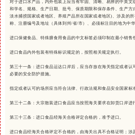
对于进口水产品，内外包装上应当有牢固、清晰、易辨的中英文
和学名、规格、生产日期、批号、保质期限和保存条件、生产方
淡水捕捞国家或者地区、养殖产品所在国家或者地区)、涉及的
称、注册编号及地址（具体到州/省/市）、必须标注目的地为中
进口保健食品、特殊膳食用食品的中文标签必须印制在最小销售
进口食品内外包装有特殊标识规定的，按照相关规定执行。
第三十一条：
进口食品运达口岸后，应当存放在海关指定或者认
必要的安全防护措施。
指定或者认可的场所应当符合法律、行政法规和食品安全国家标
第三十二条：
大宗散装进口食品应当按照海关要求在卸货口岸进
第三十三条：
进口食品经海关合格评定合格的，准予进口。
进口食品经海关合格评定不合格的，由海关出具不合格证明；涉