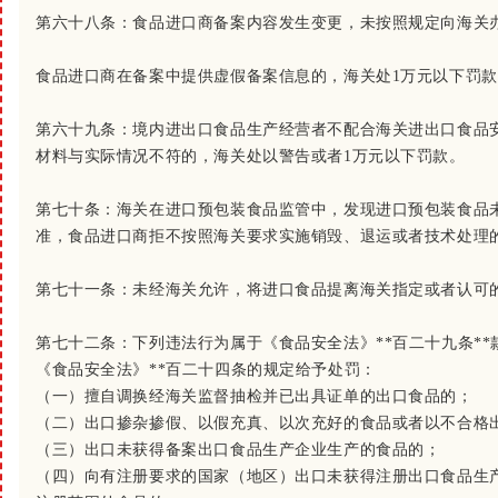
第六十八条：
食品进口商备案内容发生变更，未按照规定向海关
食品进口商在备案中提供虚假备案信息的，海关处1万元以下罚款
第六十九条：
境内进出口食品生产经营者不配合海关进出口食品
材料与实际情况不符的，海关处以警告或者1万元以下罚款。
第七十条：
海关在进口预包装食品监管中，发现进口预包装食品
准，食品进口商拒不按照海关要求实施销毁、退运或者技术处理
第七十一条：
未经海关允许，将进口食品提离海关指定或者认可
第七十二条：
下列违法行为属于《食品安全法》**百二十九条*
《食品安全法》**百二十四条的规定给予处罚：
（一）擅自调换经海关监督抽检并已出具证单的出口食品的；
（二）出口掺杂掺假、以假充真、以次充好的食品或者以不合格
（三）出口未获得备案出口食品生产企业生产的食品的；
（四）向有注册要求的国家（地区）出口未获得注册出口食品生